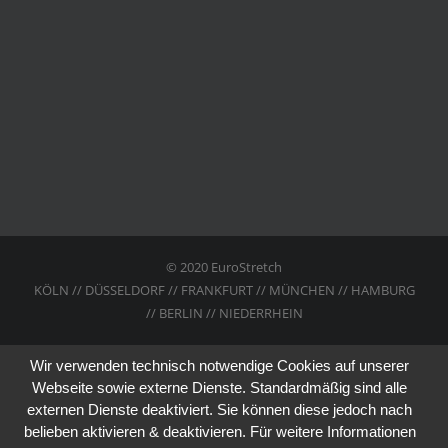
© 2020 EuroStretch
KÖLN // DÜSSELDORF // FRANKFURT // MÜNCHEN // HAMBURG
// BERLIN // NIEDERRHEIN
Wir verwenden technisch notwendige Cookies auf unserer
Webseite sowie externe Dienste. Standardmäßig sind alle
externen Dienste deaktiviert. Sie können diese jedoch nach
belieben aktivieren & deaktivieren. Für weitere Informationen