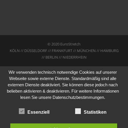
© 2020 EuroStretch
KÖLN // DÜSSELDORF // FRANKFURT // MÜNCHEN // HAMBURG
// BERLIN // NIEDERRHEIN
Wir verwenden technisch notwendige Cookies auf unserer
Webseite sowie externe Dienste. Standardmäßig sind alle
externen Dienste deaktiviert. Sie können diese jedoch nach
belieben aktivieren & deaktivieren. Für weitere Informationen
lesen Sie unsere Datenschutzbestimmungen.
Essenziell
Statistiken